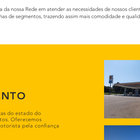
 da nossa Rede em atender as necessidades de nossos client
nhas de segmentos, trazendo assim mais comodidade e quali
ENTO
tas
do estado do
stos. Oferecemos
otorista pela confiança