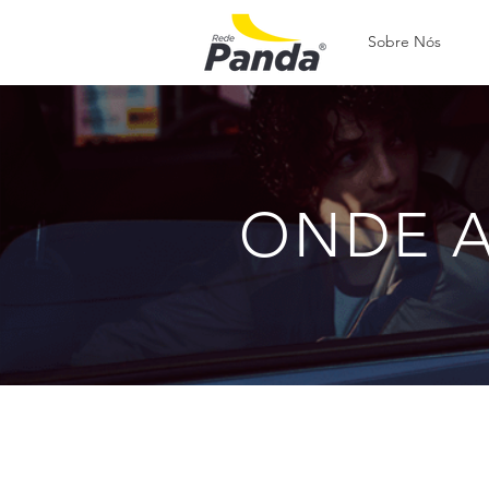
Sobre Nós
ONDE 