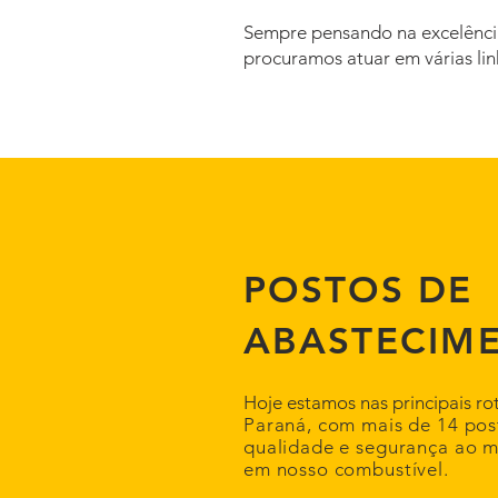
Sempre pensando na excelência
procuramos atuar em várias li
POSTOS DE
ABASTECIM
Hoje estamos nas principais ro
Paraná, com mais de 14 po
qualidade e segurança ao m
em nosso combustível.