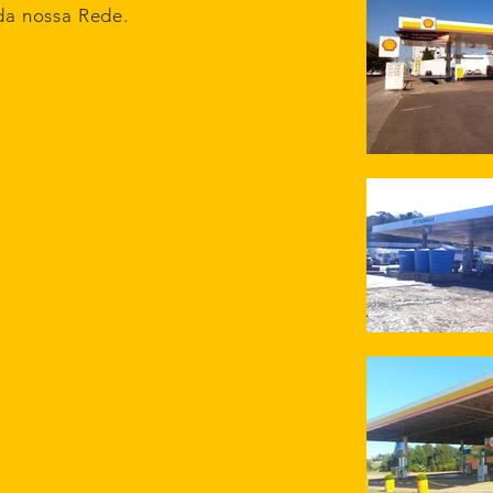
da nossa Rede
.