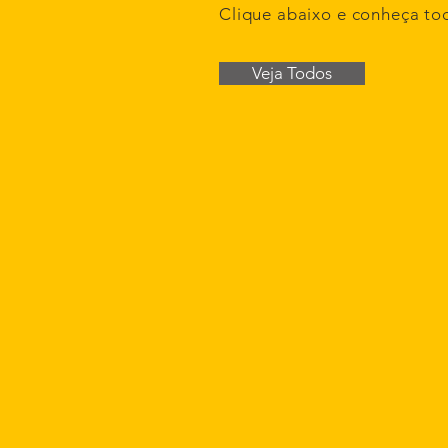
Clique abaixo e conheça to
Veja Todos