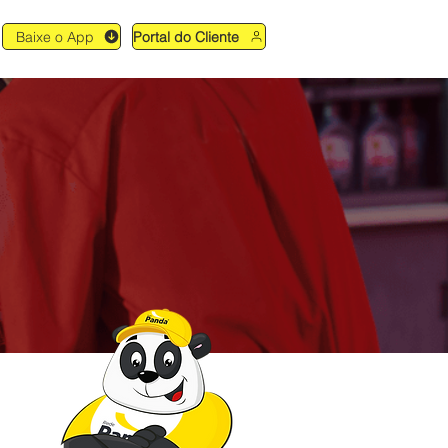
Baixe o App
Portal do Cliente